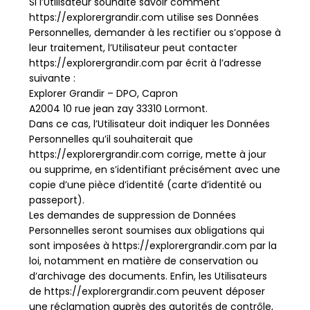
Si l’Utilisateur souhaite savoir comment
https://explorergrandir.com utilise ses Données
Personnelles, demander à les rectifier ou s’oppose à
leur traitement, l’Utilisateur peut contacter
https://explorergrandir.com par écrit à l’adresse
suivante :
Explorer Grandir – DPO, Capron
A2004 10 rue jean zay 33310 Lormont.
Dans ce cas, l’Utilisateur doit indiquer les Données
Personnelles qu’il souhaiterait que
https://explorergrandir.com corrige, mette à jour
ou supprime, en s’identifiant précisément avec une
copie d’une pièce d’identité (carte d’identité ou
passeport).
Les demandes de suppression de Données
Personnelles seront soumises aux obligations qui
sont imposées à https://explorergrandir.com par la
loi, notamment en matière de conservation ou
d’archivage des documents. Enfin, les Utilisateurs
de https://explorergrandir.com peuvent déposer
une réclamation auprès des autorités de contrôle,