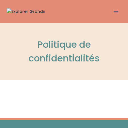
Aller
au
contenu
Politique de
confidentialités