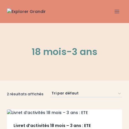
Aller
au
contenu
18 mois-3 ans
2 résultats affichés
Livret d’activités 18 mois – 3 ans : ETE