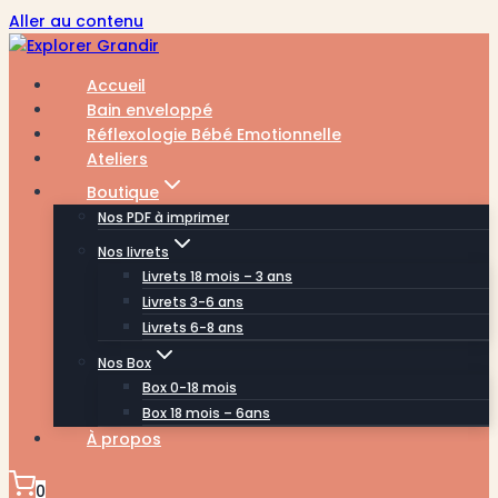
Aller au contenu
Accueil
Bain enveloppé
Réflexologie Bébé Emotionnelle
Ateliers
Boutique
Nos PDF à imprimer
Nos livrets
Livrets 18 mois – 3 ans
Livrets 3-6 ans
Livrets 6-8 ans
Nos Box
Box 0-18 mois
Box 18 mois – 6ans
À propos
0