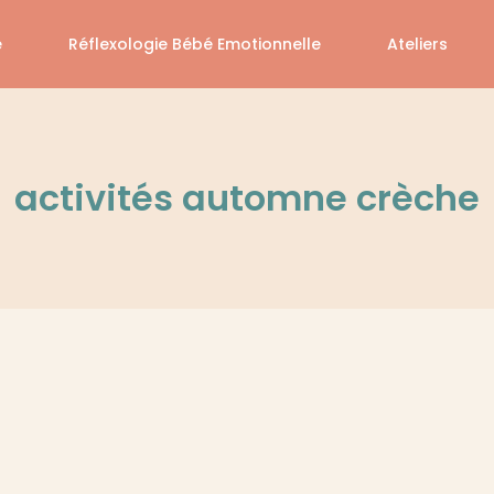
é
Réflexologie Bébé Emotionnelle
Ateliers
activités automne crèche