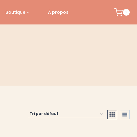
Boutique
À propos
0