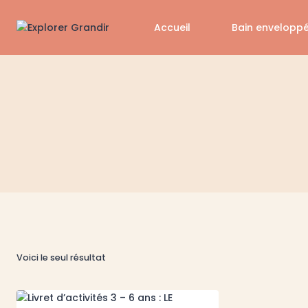
Aller
au
Accueil
Bain envelopp
contenu
Voici le seul résultat