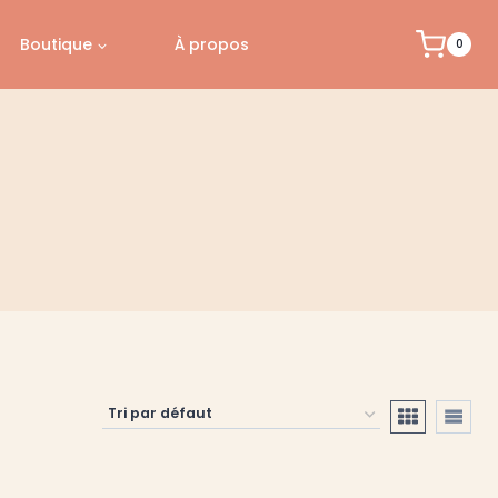
Boutique
À propos
0