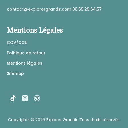
du
produit
contact@explorergrandir.com 06.59.29.64.57
Mentions Légales
CGV/CGU
Politique de retour
Mentions légales
Sitemap
Copyrights © 2026
Explorer Grandir
. Tous droits réservés.