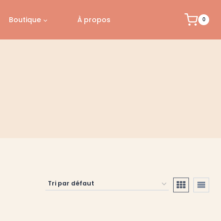
Boutique
À propos
0