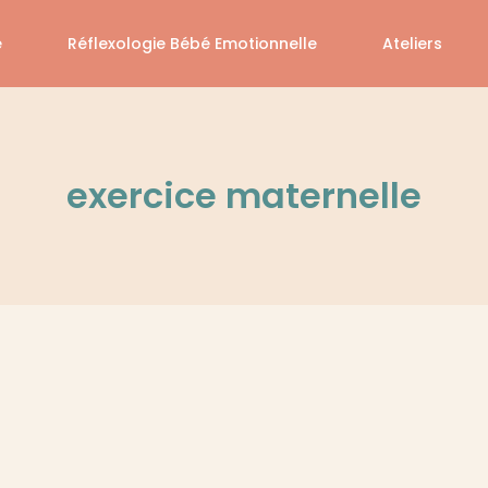
é
Réflexologie Bébé Emotionnelle
Ateliers
exercice maternelle