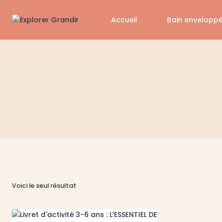
Aller
au
Accueil
Bain envelopp
contenu
Voici le seul résultat