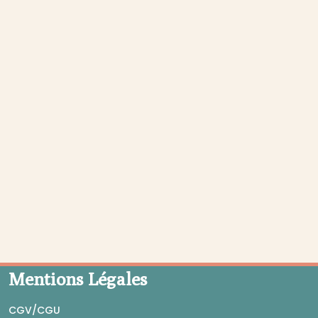
Mentions Légales
CGV/CGU