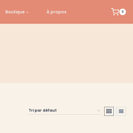
Boutique
À propos
0