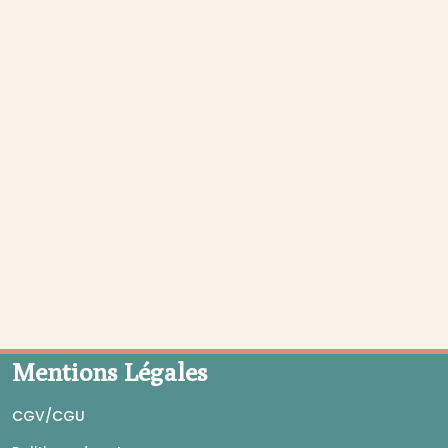
Mentions Légales
CGV/CGU