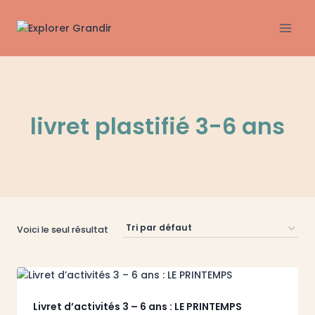
Aller
au
contenu
livret plastifié 3-6 ans
Voici le seul résultat
Livret d’activités 3 – 6 ans : LE PRINTEMPS