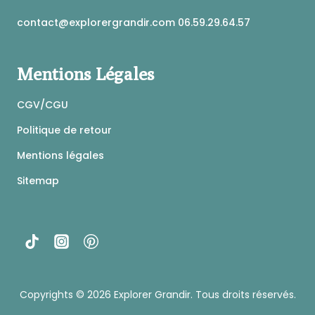
du
produit
contact@explorergrandir.com 06.59.29.64.57
Mentions Légales
CGV/CGU
Politique de retour
Mentions légales
Sitemap
Copyrights © 2026
Explorer Grandir
. Tous droits réservés.