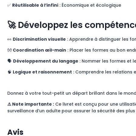
✅
Réutilisable à l’infini
: Économique et écologique
🚀 Développez les compétences
👀
Discrimination visuelle
: Apprendre à distinguer les fo
👐
Coordination œil-main
: Placer les formes au bon endr
🗣️
Développement du langage
: Nommer les formes et l
🧠
Logique et raisonnement
: Comprendre les relations e
Donnez à votre tout-petit un départ brillant dans le mon
⚠️ Note importante :
Ce livret est conçu pour une utilisati
surveillance d’un adulte pour assurer la sécurité des plus
Avis