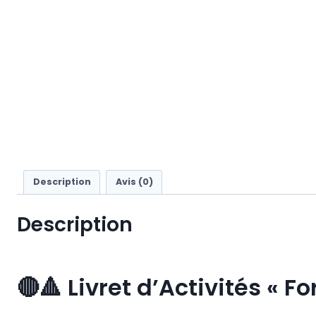
Description
Avis (0)
Description
🔴🔺 Livret d’Activités « F