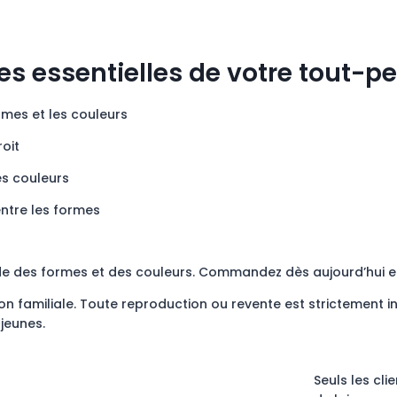
 essentielles de votre tout-pet
rmes et les couleurs
oit
es couleurs
ntre les formes
de des formes et des couleurs. Commandez dès aujourd’hui et
on familiale. Toute reproduction ou revente est strictement inter
 jeunes.
Seuls les cli