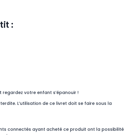
it :
 regardez votre enfant s’épanouir !
dite. L’utilisation de ce livret doit se faire sous la
ents connectés ayant acheté ce produit ont la possibilité