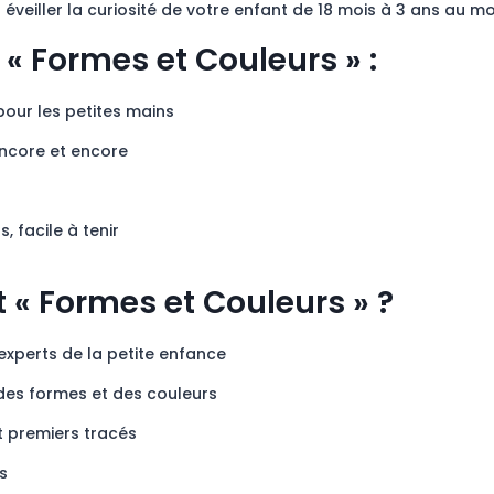
 éveiller la curiosité de votre enfant de 18 mois à 3 ans au 
t « Formes et Couleurs » :
pour les petites mains
encore et encore
, facile à tenir
et « Formes et Couleurs » ?
experts de la petite enfance
des formes et des couleurs
t premiers tracés
s