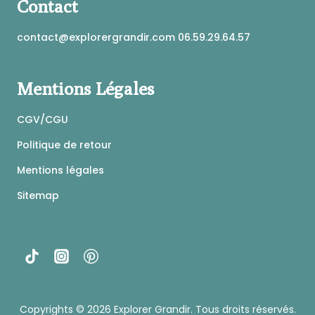
Contact
page
du
produit
contact@explorergrandir.com 06.59.29.64.57
Mentions Légales
CGV/CGU
Politique de retour
Mentions légales
Sitemap
Copyrights © 2026
Explorer Grandir
. Tous droits réservés.