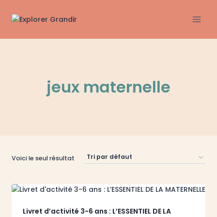
Aller
au
contenu
jeux maternelle
Voici le seul résultat
Livret d’activité 3-6 ans : L’ESSENTIEL DE LA